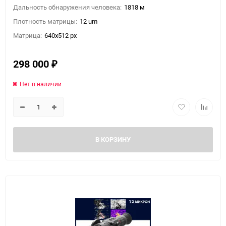
Дальность обнаружения человека:
1818 м
Плотность матрицы:
12 um
Матрица:
640x512 px
298 000
₽
Нет в наличии
В КОРЗИНУ