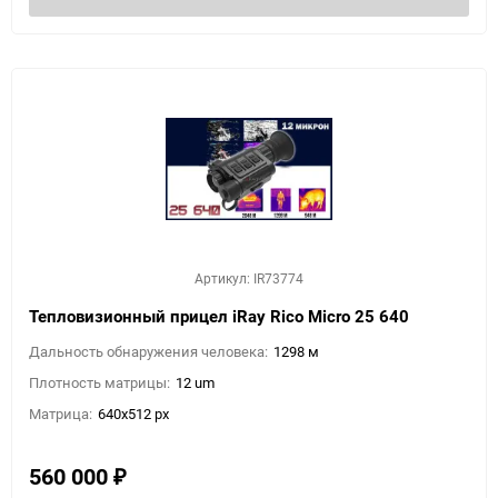
Артикул: IR73774
Тепловизионный прицел iRay Rico Micro 25 640
Дальность обнаружения человека:
1298 м
Плотность матрицы:
12 um
Матрица:
640x512 px
560 000
₽