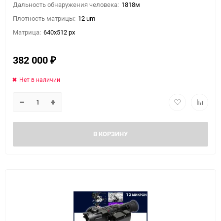
Дальность обнаружения человека:
1818м
Плотность матрицы:
12 um
Матрица:
640x512 px
382 000
₽
Нет в наличии
В КОРЗИНУ