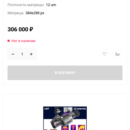
Плотность матрицы:
12 um
Матрица:
384x288 px
306 000
₽
Нет в наличии
В КОРЗИНУ