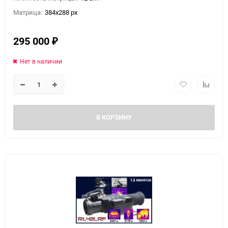
Матрица:
384x288 px
295 000
₽
Нет в наличии
В КОРЗИНУ