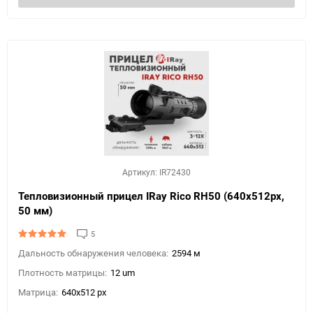
Артикул: IR72430
Тепловизионный прицел IRay Rico RH50 (640х512px,
50 мм)
5
Дальность обнаружения человека:
2594 м
Плотность матрицы:
12 um
Матрица:
640x512 px