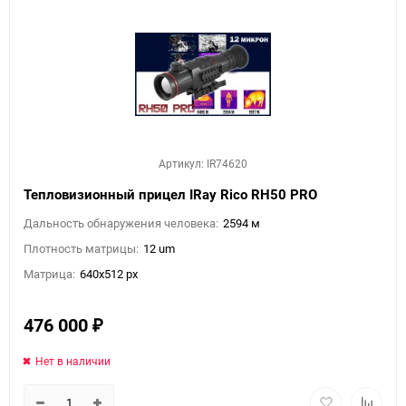
Артикул: IR74620
Тепловизионный прицел IRay Rico RH50 PRO
Дальность обнаружения человека:
2594 м
Плотность матрицы:
12 um
Матрица:
640x512 px
476 000
₽
Нет в наличии