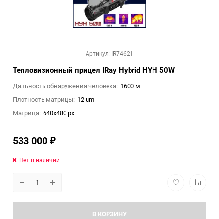
Артикул: IR74621
Тепловизионный прицел IRay Hybrid HYH 50W
Дальность обнаружения человека:
1600 м
Плотность матрицы:
12 um
Матрица:
640x480 px
533 000
₽
Нет в наличии
В КОРЗИНУ