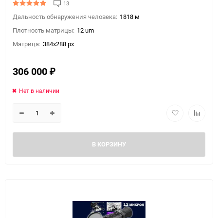
13
Дальность обнаружения человека:
1818 м
Плотность матрицы:
12 um
Матрица:
384x288 px
306 000
₽
Нет в наличии
В КОРЗИНУ