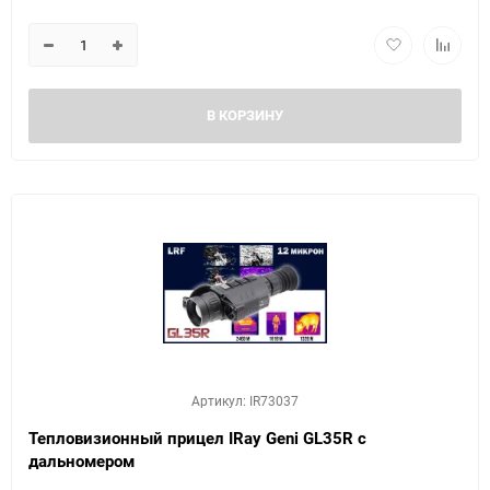
В КОРЗИНУ
Артикул: IR73037
Тепловизионный прицел IRay Geni GL35R с
дальномером