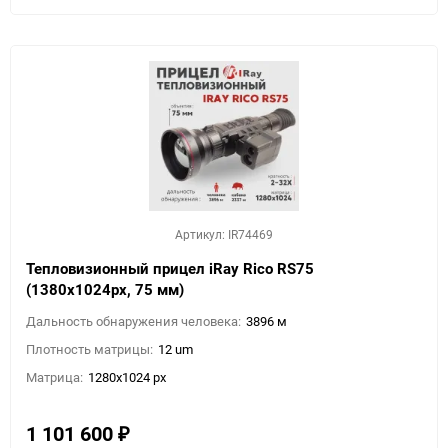
Артикул: IR74469
Тепловизионный прицел iRay Rico RS75
(1380х1024px, 75 мм)
Дальность обнаружения человека:
3896 м
Плотность матрицы:
12 um
Матрица:
1280x1024 px
1 101 600
₽