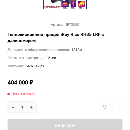
Артикул: IR73550
Тепловизионный прицел iRay Rico RH35 LRF с
дальномером
Дальность обнаружения человека:
1818м
Плотность матрицы:
12 um
Матрица:
640x512 px
404 000
₽
Нет в наличии
В КОРЗИНУ