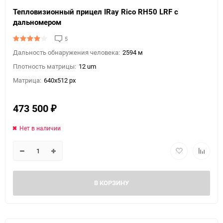
Тепловизионный прицел IRay Rico RH50 LRF с
дальномером
5
Дальность обнаружения человека:
2594 м
Плотность матрицы:
12 um
Матрица:
640x512 px
473 500
₽
Нет в наличии
В КОРЗИНУ