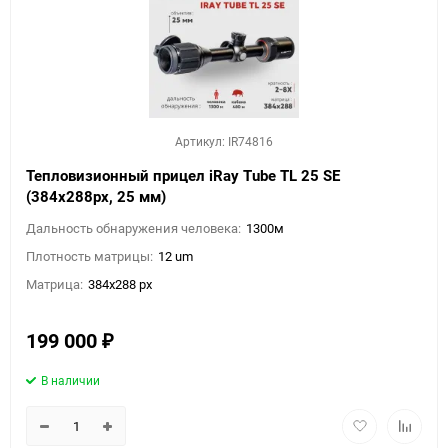
Артикул: IR74816
Тепловизионный прицел iRay Tube TL 25 SE
(384х288px, 25 мм)
Дальность обнаружения человека:
1300м
Плотность матрицы:
12 um
Матрица:
384x288 px
199 000
₽
В наличии