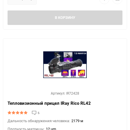
В КОРЗИНУ
Артикул: IR72428
Тепловизионный прицел IRay Rico RL42
6
Дальность обнаружения человека:
2179 м
Плотность матрицы:
12 um