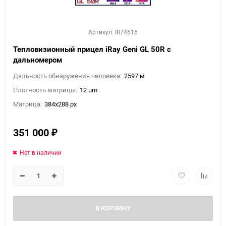
Артикул: IR74616
Тепловизионный прицел iRay Geni GL 50R с
дальномером
Дальность обнаружения человека:
2597 м
Плотность матрицы:
12 um
Матрица:
384x288 px
351 000
₽
Нет в наличии
В КОРЗИНУ