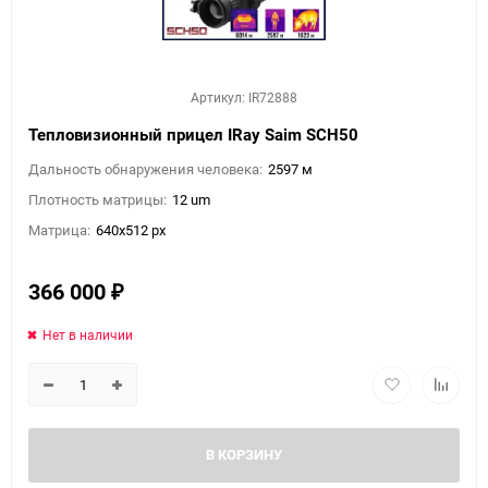
Артикул: IR72888
Тепловизионный прицел IRay Saim SCH50
Дальность обнаружения человека:
2597 м
Плотность матрицы:
12 um
Матрица:
640x512 px
366 000
₽
Нет в наличии
В КОРЗИНУ