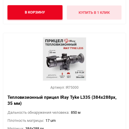
В КОРЗИНУ
КУПИТЬ В 1 КЛИК
Артикул: IR75000
Тепловизионный прицел IRay Tyke L335 (384х288px,
35 мм)
Дальность обнаружения человека:
850 м
Плотность матрицы:
17 um
Матрица:
384x288 px