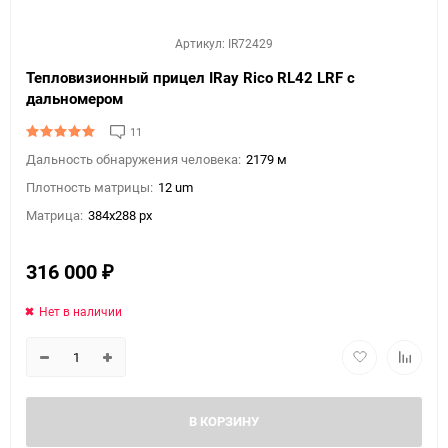
Артикул: IR72429
Тепловизионный прицел IRay Rico RL42 LRF с
дальномером
11
Дальность обнаружения человека:
2179 м
Плотность матрицы:
12 um
Матрица:
384x288 px
316 000
₽
Нет в наличии
В КОРЗИНУ