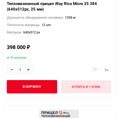
Тепловизионный прицел iRay Rico Micro 25 384
(640х512px, 25 мм)
Дальность обнаружения человека:
1298 м
Плотность матрицы:
12 um
Матрица:
640x512 px
398 000
₽
В наличии
В КОРЗИНУ
КУПИТЬ В 1 КЛИК