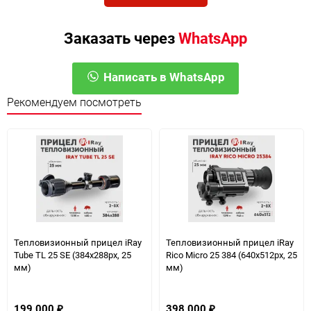
Заказать через
WhatsApp
Написать в WhatsApp
Рекомендуем посмотреть
Тепловизионный прицел iRay
Тепловизионный прицел iRay
Tube TL 25 SE (384х288px, 25
Rico Micro 25 384 (640х512px, 25
мм)
мм)
199 000
398 000
₽
₽