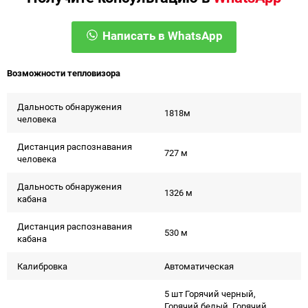
Написать в WhatsApp
Возможности тепловизора
Дальность обнаружения
1818м
человека
Дистанция распознавания
727 м
человека
Дальность обнаружения
1326 м
кабана
Дистанция распознавания
530 м
кабана
Калибровка
Автоматическая
5 шт Горячий черный,
Горячий белый, Горячий