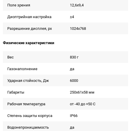
Поле зрения
12,6x9,4
Диоптрийная настройка
±4
Разрешение дисплея, px
1024x768
Физические характеристики
Вес
830 г
Газонаполнение
да
Ударная стойкость, Дж
6000
Габариты
250x61x58 мм
Рабочая температура
от -40 до +50 С
Степень защиты корпуса
IP66
Водонепроницаемость
да