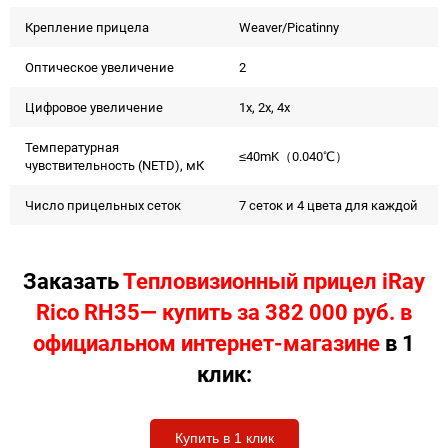
Крепление прицела
Weaver/Picatinny
Оптическое увеличение
2
Цифровое увеличение
1x, 2x, 4x
Температурная
≤40mK（0.040℃）
чувствительность (NETD), мК
Число прицельных сеток
7 сеток и 4 цвета для каждой
Заказать
Тепловизионный прицел iRay
Rico RH35— купить за 382 000 руб. в
официальном интернет-магазине
в 1
клик:
Купить в 1 клик