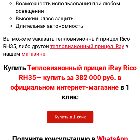
Возможность использования при любом
освещении
Высокий класс защиты
Длительная автономность
Вы можете заказать тепловизионный прицел Rico
RH35, либо другой
тепловизионный прицел iRay
в
нашем
магазине
.
Купить
Тепловизионный прицел iRay Rico
RH35— купить за 382 000 руб. в
официальном интернет-магазине
в 1
клик:
Купить в 1 клик
Получите консультацию в
WhatsApp