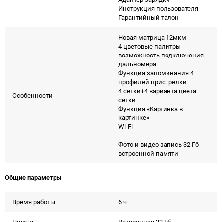
Инструкция пользователя
Гарантийный талон
Новая матрица 12мкм
4 цветовые палитры
возможность подключения
дальномера
Функция запоминания 4
профилей пристрелки
4 сетки+4 варианта цвета
Особенности
сетки
Функция «Картинка в
картинке»
Wi-Fi
Фото и видео запись 32 Гб
встроенной памяти
Общие параметры
Время работы
6 ч
Память
Встроенная 32 Гб