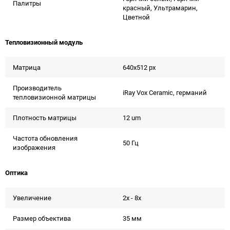
Палитры
красный, Ультрамарин,
Цветной
Тепловизионный модуль
Матрица
640x512 px
Производитель
iRay Vox Ceramic, германий
тепловизионной матрицы
Плотность матрицы
12 um
Частота обновления
50 Гц
изображения
Оптика
Увеличение
2x - 8x
Размер объектива
35 мм