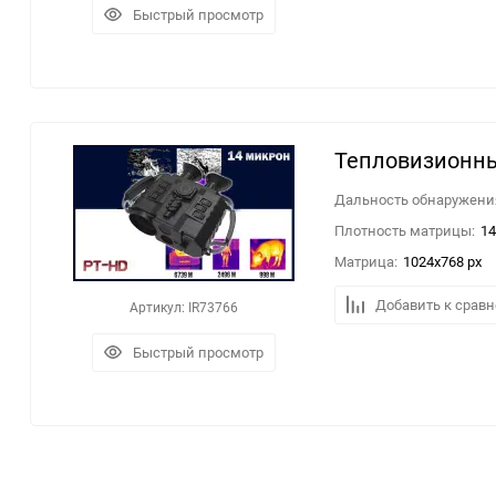
Быстрый просмотр
Тепловизионны
Дальность обнаружения
Плотность матрицы:
1
Матрица:
1024x768 px
Добавить к срав
Артикул: IR73766
Быстрый просмотр