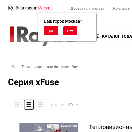
Ваш город:
Москва
Доставка и оплата
Контакты
Ваш город
Москва
?
КАТАЛОГ ТОВ
Тепловизионные бинокли IRay
Серия xFuse
Плитка
Подробно
Компактно
Кол-во:
30
30
Тепловизионны