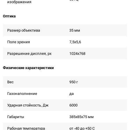
изображения
Оптика
Размер объектива
35 мм
Поле зрения
7,5x5,6
Разрешение дисплея, px
1024x768
Физические характеристики
Вес
950 г
Газонаполнение
да
Ударная стойкость, Дж
6000
Габариты
385x85x75 мм
Рабочая температура
от -40 до +50 С