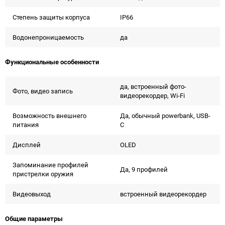
Степень защиты корпуса
IP66
Водонепроницаемость
да
Функциональные особенности
да, встроенный фото-
Фото, видео запись
видеорекордер, Wi-Fi
Возможность внешнего
Да, обычный powerbank, USB-
питания
C
Дисплей
OLED
Запоминание профилей
Да, 9 профилей
пристрелки оружия
Видеовыход
встроенный видеорекордер
Общие параметры