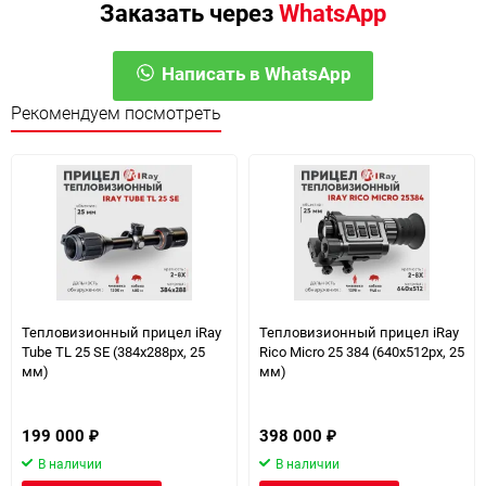
Заказать через
WhatsApp
Написать в WhatsApp
Рекомендуем посмотреть
Тепловизионный прицел iRay
Тепловизионный прицел iRay
Tube TL 25 SE (384х288px, 25
Rico Micro 25 384 (640х512px, 25
мм)
мм)
199 000
398 000
₽
₽
В наличии
В наличии