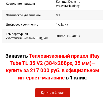
Кольца 30 мм на
Крепление прицела
Weaver/Picatinny
Оптическое увеличение
3.1
Цифровое увеличение
1x, 2x, 4x
Температурная
≤40mK（0.040℃）
чувствительность (NETD), мК
Заказать
Тепловизионный прицел iRay
Tube TL 35 V2 (384х288px, 35 мм)—
купить за 217 000 руб. в официальном
интернет-магазине
в 1 клик:
Купить в 1 клик