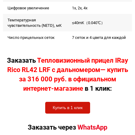
Цифровое увеличение
1x, 2x, 4x
Температурная
≤40mK（0.040℃）
чувствительность (NETD), мК
Число прицельных сеток
7 сеток и 4 цвета для каждой
Заказать
Тепловизионный прицел IRay
Rico RL42 LRF с дальномером— купить
за 316 000 руб. в официальном
интернет-магазине
в 1 клик:
Купить в 1 клик
Заказать через
WhatsApp