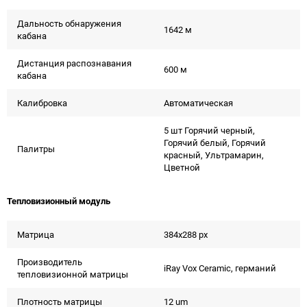
Дальность обнаружения
1642 м
кабана
Дистанция распознавания
600 м
кабана
Калибровка
Автоматическая
5 шт Горячий черный,
Горячий белый, Горячий
Палитры
красный, Ультрамарин,
Цветной
Тепловизионный модуль
Матрица
384x288 px
Производитель
iRay Vox Ceramic, германий
тепловизионной матрицы
Плотность матрицы
12 um