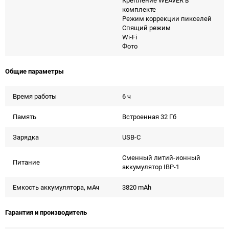
комплекте
Режим коррекции пикселей
Спящий режим
Wi-Fi
Фото
Общие параметры
Время работы
6 ч
Память
Встроенная 32 Гб
Зарядка
USB-C
Сменный литий-ионный
Питание
аккумулятор IBP-1
Емкость аккумулятора, мАч
3820 mAh
Гарантия и производитель