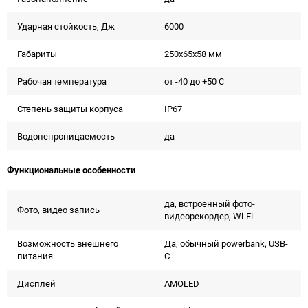
Ударная стойкость, Дж
6000
Габариты
250x65x58 мм
Рабочая температура
от -40 до +50 С
Степень защиты корпуса
IP67
Водонепроницаемость
да
Функциональные особенности
да, встроенный фото-
Фото, видео запись
видеорекордер, Wi-Fi
Возможность внешнего
Да, обычный powerbank, USB-
питания
C
Дисплей
AMOLED