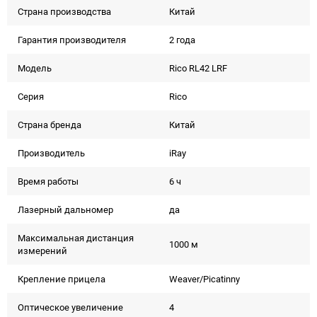
Страна производства
Китай
Гарантия производителя
2 года
Модель
Rico RL42 LRF
Серия
Rico
Страна бренда
Китай
Производитель
iRay
Время работы
6 ч
Лазерный дальномер
да
Максимальная дистанция
1000 м
измерений
Крепление прицела
Weaver/Picatinny
Оптическое увеличение
4