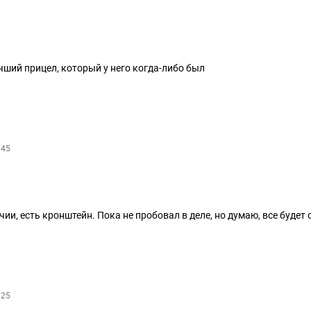
2
учший прицел, который у него когда-либо был
:45
чии, есть кронштейн. Пока не пробовал в деле, но думаю, все будет 
:25