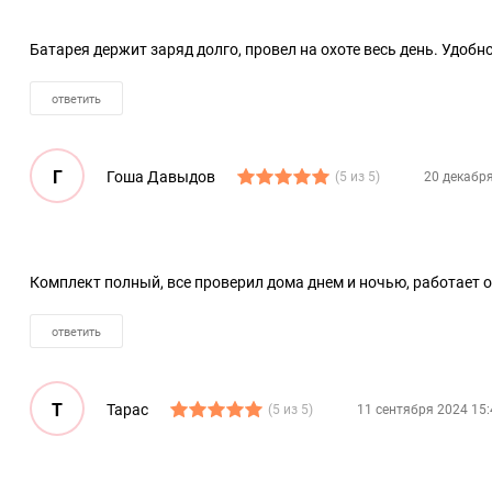
Батарея держит заряд долго, провел на охоте весь день. Удобн
ответить
Г
Гоша Давыдов
(5 из 5)
20 декабря
Комплект полный, все проверил дома днем и ночью, работает 
ответить
Т
Тарас
(5 из 5)
11 сентября 2024 15: