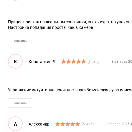
Прицел приехал в идеальном состоянии, все аккуратно упакова
Настройка попадания проста, как в камере
ответить
К
Константин Л
(5 из 5)
8 августа 2
Управление интуитивно понятное, спасибо менеджеру за конс
ответить
А
Александр
(5 из 5)
3 апреля 2025 