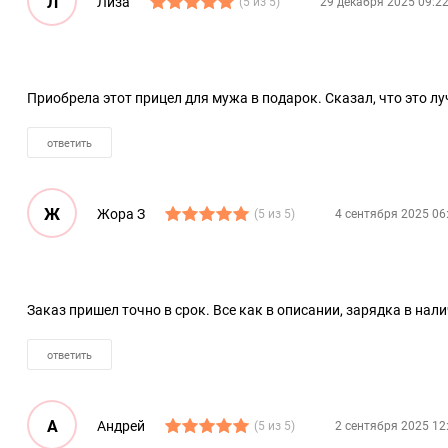
Л
Лиза
(5 из 5)
29 декабря 2025 09:2
Приобрела этот прицел для мужа в подарок. Сказал, что это л
ответить
Ж
Жора З
(5 из 5)
4 сентября 2025 06
Заказ пришел точно в срок. Все как в описании, зарядка в нали
ответить
А
Андрей
(5 из 5)
2 сентября 2025 12