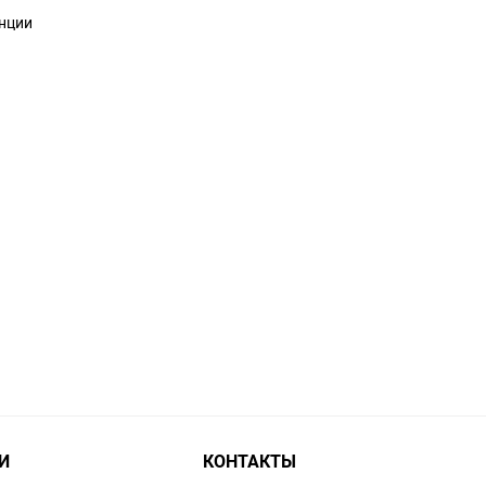
анции
И
КОНТАКТЫ