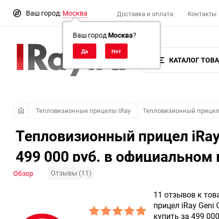
Ваш город:
Москва
Доставка и оплата
Контакты
Ваш город
Москва
?
КАТАЛОГ ТОВ
Тепловизионные прицелы IRay
Тепловизионный прицел 
Тепловизионный прицел iRay
499 000 руб. в официальном
Отзывы (11)
Обзор
11 отзывов к то
прицел iRay Gen
купить за 499 00