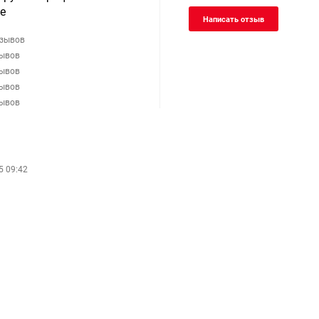
е
Написать отзыв
тзывов
зывов
зывов
зывов
зывов
5 09:42