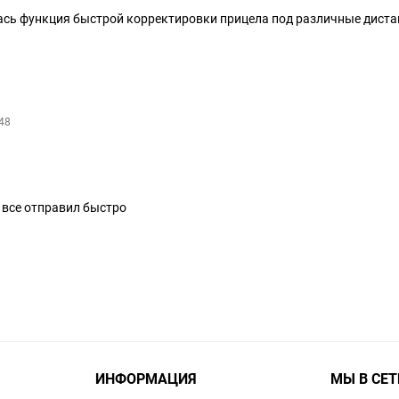
ась функция быстрой корректировки прицела под различные дист
48
 все отправил быстро
ИНФОРМАЦИЯ
МЫ В СЕТ