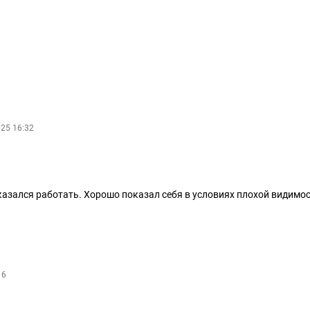
25 16:32
тказался работать. Хорошо показал себя в условиях плохой видимос
16