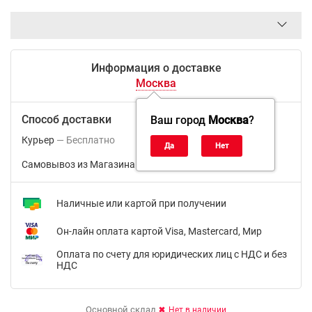
Информация о доставке
Москва
Способ доставки
Ваш город
Москва
?
Курьер
Бесплатно
Самовывоз из Магазина м.ВДНХ
Бесплатно
Наличные или картой при получении
Он-лайн оплата картой Visa, Mastercard, Мир
Оплата по счету для юридических лиц с НДС и без
НДС
Основной склад
Нет в наличии