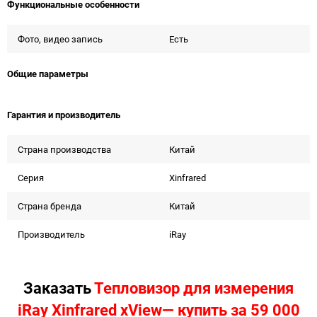
Функциональные особенности
Фото, видео запись
Есть
Общие параметры
Гарантия и производитель
Страна производства
Китай
Серия
Xinfrared
Страна бренда
Китай
Производитель
iRay
Заказать
Тепловизор для измерения
iRay Xinfrared xView— купить за 59 000