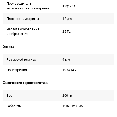
Производитель
iRay Vox
тепловизионной матрицы
Плотность матрицы
12 μm
Частота обновления
25 Гц
изображения
Оптика
Размер объектива
9 мм
Поле зрения
19.6x14.7
Физические характеристики
Вес
200 гр
Габариты
123x61x35мм