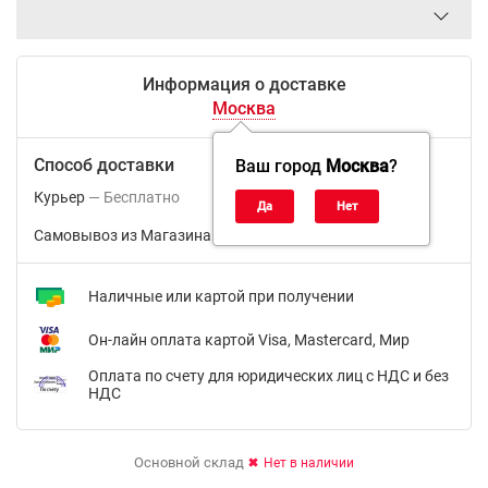
Информация о доставке
Москва
Способ доставки
Ваш город
Москва
?
Курьер
Бесплатно
Самовывоз из Магазина м.ВДНХ
Бесплатно
Наличные или картой при получении
Он-лайн оплата картой Visa, Mastercard, Мир
Оплата по счету для юридических лиц с НДС и без
НДС
Основной склад
Нет в наличии