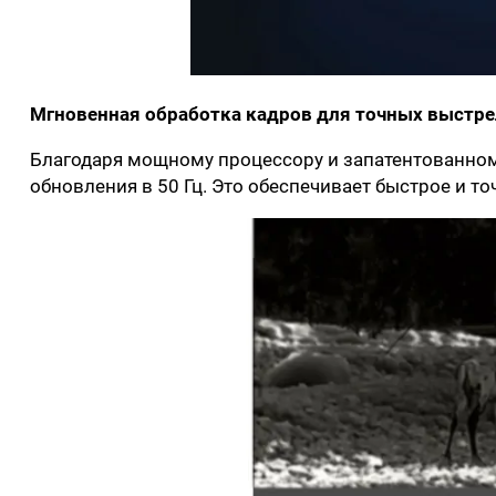
Мгновенная обработка кадров для точных выстр
Благодаря мощному процессору и запатентованном
обновления в 50 Гц. Это обеспечивает быстрое и 