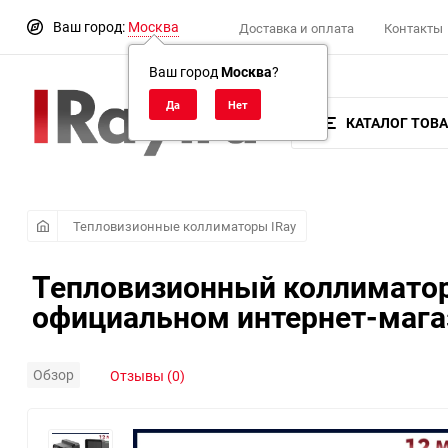
Ваш город:
Москва
Доставка и оплата
Контакты
Ваш город
Москва
?
КАТАЛОГ ТОВ
Тепловизионные коллиматоры IRay
Тепловизионный коллиматорн
официальном интернет-мага
Обзор
Отзывы (0)