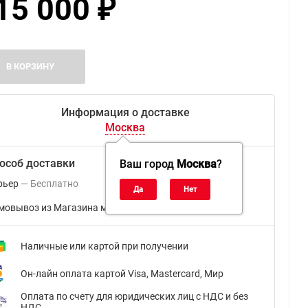
15 000
₽
В КОРЗИНУ
Информация о доставке
Москва
особ доставки
Ваш город
Москва
?
рьер
Бесплатно
мовывоз из Магазина м.ВДНХ
Бесплатно
Наличные или картой при получении
Он-лайн оплата картой Visa, Mastercard, Мир
Оплата по счету для юридических лиц с НДС и без
НДС