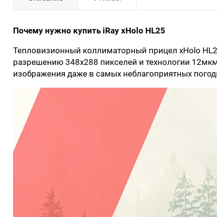
Почему нужно купить iRay xHolo HL25
Тепловизионный коллиматорный прицел xHolo HL25 
разрешению 348x288 пикселей и технологии 12мкм,
изображения даже в самых неблагоприятных погод