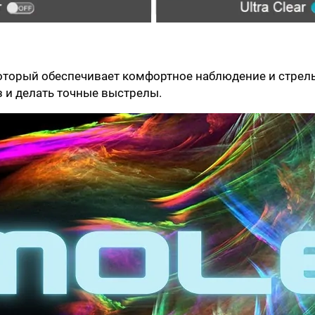
торый обеспечивает комфортное наблюдение и стрель
з и делать точные выстрелы.