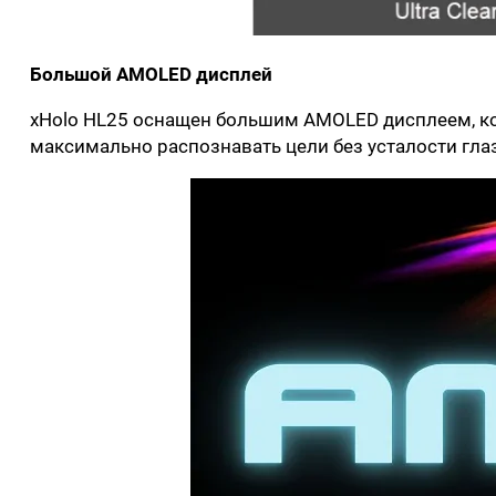
Большой AMOLED дисплей
xHolo HL25 оснащен большим AMOLED дисплеем, ко
максимально распознавать цели без усталости гла