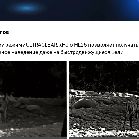
елов
у режиму ULTRACLEAR, xHolo HL25 позволяет получать
точное наведение даже на быстродвижущиеся цели.