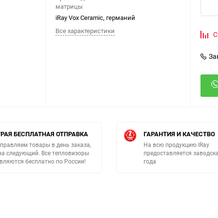
матрицы
iRay Vox Ceramic, германий
Все характеристики
С
За
РАЯ БЕСПЛАТНАЯ ОТПРАВКА
ГАРАНТИЯ И КАЧЕСТВО
правляем товары в день заказа,
На всю продукцию IRay
на следующий. Все тепловизоры
предоставляется заводска
вляются бесплатно по России!
года