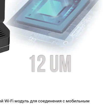
ый Wi-Fi модуль для соединения с мобильным