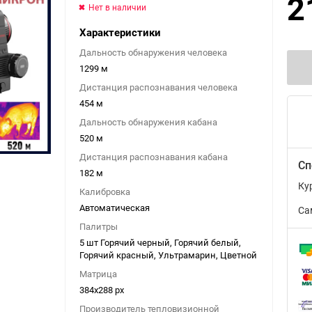
2
Нет в наличии
Характеристики
Дальность обнаружения человека
1299 м
Дистанция распознавания человека
454 м
Дальность обнаружения кабана
520 м
Дистанция распознавания кабана
Сп
182 м
Ку
Калибровка
Автоматическая
Са
Палитры
5 шт Горячий черный, Горячий белый,
Горячий красный, Ультрамарин, Цветной
Матрица
384x288 px
Производитель тепловизионной