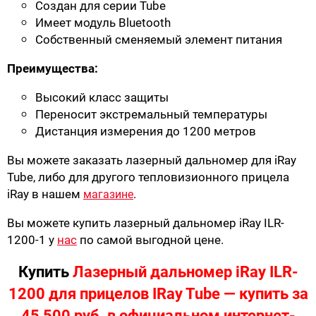
Создан для серии Tube
Имеет модуль Bluetooth
Собственный сменяемый элемент питания
Преимущества:
Высокий класс защиты
Переносит экстремальный температуры
Дистанция измерения до 1200 метров
Вы можете заказать лазерный дальномер для iRay
Tube, либо для другого тепловизионного прицела
iRay в нашем
.
магазине
Вы можете купить лазерный дальномер iRay ILR-
1200-1 у
нас
по самой выгодной цене.
Купить
Лазерный дальномер iRay ILR-
1200 для прицелов IRay Tube — купить за
45 500 руб. в официальном интернет-