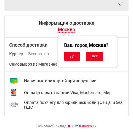
Информация о доставке
Москва
Способ доставки
Ваш город
Москва
?
Курьер
Бесплатно
Самовывоз из Магазина м.ВДНХ
Бесплатно
Наличные или картой при получении
Он-лайн оплата картой Visa, Mastercard, Мир
Оплата по счету для юридических лиц с НДС и без
НДС
Основной склад
Нет в наличии