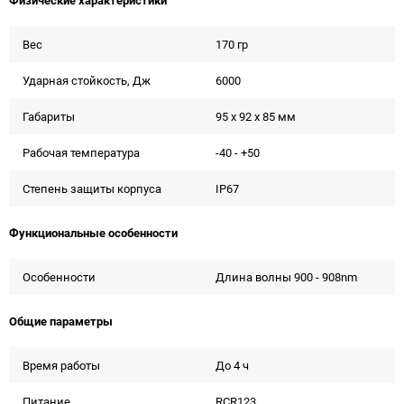
Вес
170 гр
Ударная стойкость, Дж
6000
Габариты
95 x 92 x 85 мм
Рабочая температура
-40 - +50
Степень защиты корпуса
IP67
Функциональные особенности
Особенности
Длина волны 900 - 908nm
Общие параметры
Время работы
До 4 ч
Питание
RCR123